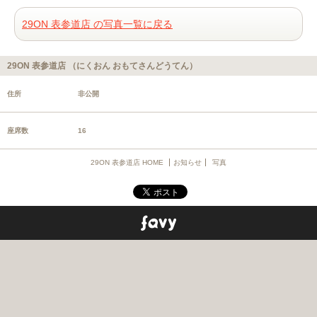
29ON 表参道店 の写真一覧に戻る
29ON 表参道店 （にくおん おもてさんどうてん）
住所
非公開
座席数
16
29ON 表参道店 HOME
お知らせ
写真