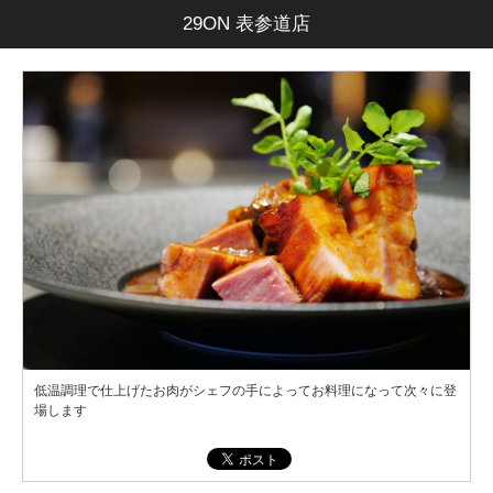
29ON 表参道店
低温調理で仕上げたお肉がシェフの手によってお料理になって次々に登
場します