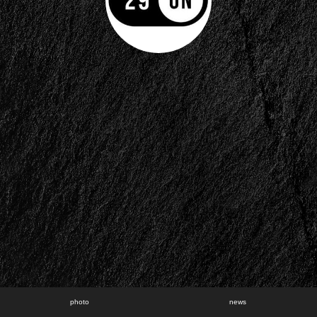
photo
news