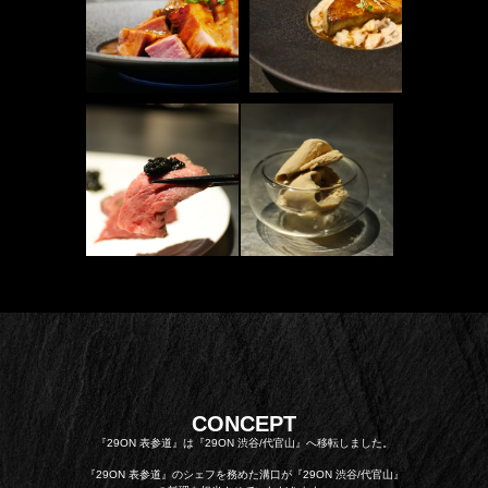
CONCEPT
『29ON 表参道』は『29ON 渋谷/代官山』へ移転しました。
『29ON 表参道』のシェフを務めた溝口が『29ON 渋谷/代官山』