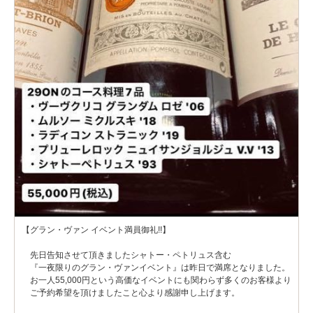
【グラン・ヴァン イベント満員御礼!!】
先日告知させて頂きましたシャトー・ペトリュス含む
『一夜限りのグラン・ヴァンイベント』は昨日で満席となりました。
お一人55,000円という高価なイベントにも関わらず多くのお客様より
ご予約希望を頂けましたこと心より感謝申し上げます。